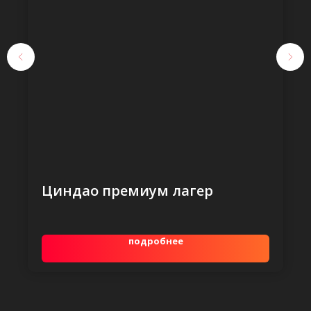
Циндао премиум лагер
подробнее