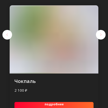
Чокпаль
₽
2 100
подробнее