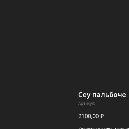
Сеу пальбоче
Артикул:
₽
2100,00
Креветки в кляре и овощ