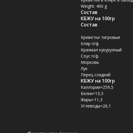
Weight: 400 g
Состав
КБЖУ на 100гр
Состав
Креветки тигровые
Кляр п/ф
Крахмал кукурузный
Соус п/ф
Морковь
Лук
Перец сладкий
КБЖУ на 100гр
Каллории=259,5
Белки=13,3
Жиры=11,3
Углеводы=26,1