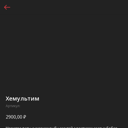
Хемультим
Артикул:
2900,00
₽