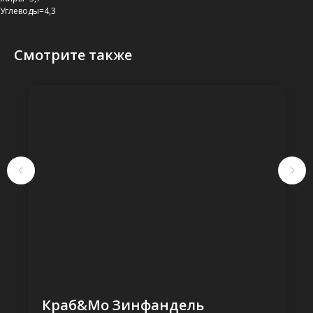
Углеводы=4,3
Смотрите также
Краб&Мо Зинфандель